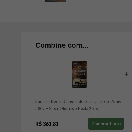
Combine com...
Supercoffee 3.0 Língua de Gato Caffeine Army
380g
+
Sleep Morango Koala 264g
R$ 361,81
Comprar Junto