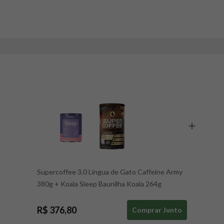
Supercoffee 3.0 Língua de Gato Caffeine Army
380g
+
Koala Sleep Baunilha Koala 264g
R$ 376,80
Comprar Junto