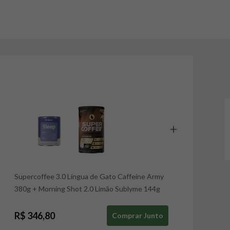
Supercoffee 3.0 Língua de Gato Caffeine Army
380g
+
Morning Shot 2.0 Limão Sublyme 144g
R$ 346,80
Comprar Junto