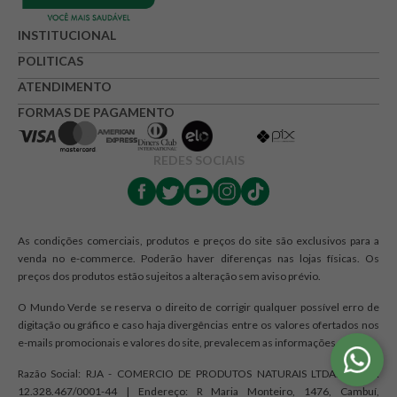
INSTITUCIONAL
POLITICAS
ATENDIMENTO
FORMAS DE PAGAMENTO
REDES SOCIAIS
As condições comerciais, produtos e preços do site são exclusivos para a
venda no e-commerce. Poderão haver diferenças nas lojas físicas. Os
preços dos produtos estão sujeitos a alteração sem aviso prévio.
O Mundo Verde se reserva o direito de corrigir qualquer possível erro de
digitação ou gráfico e caso haja divergências entre os valores ofertados nos
e-mails promocionais e valores do site, prevalecem as informações do site.
Razão Social: RJA - COMERCIO DE PRODUTOS NATURAIS LTDA. | CNPJ:
12.328.467/0001-44 | Endereço: R Maria Monteiro, 1476, Cambuí,