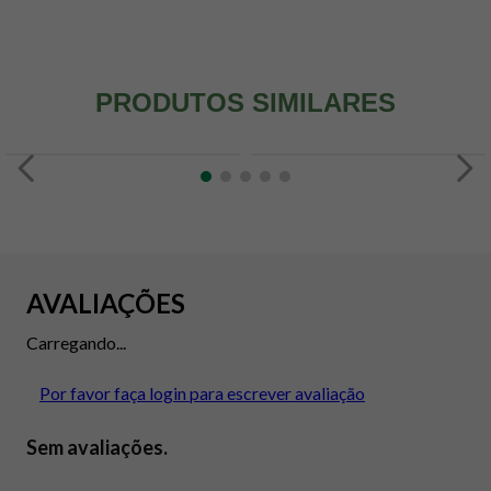
PRODUTOS SIMILARES
AVALIAÇÕES
Carregando...
Por favor faça login para escrever avaliação
Sem avaliações.