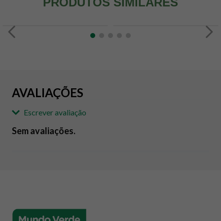
PRODUTOS SIMILARES
AVALIAÇÕES
Escrever avaliação
Sem avaliações.
Adicionar avaliação
Avaliação
Avalie o produto de 1 até 5 estrelas