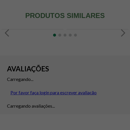
PRODUTOS SIMILARES
AVALIAÇÕES
Carregando...
Por favor faça login para escrever avaliação
Carregando avaliações...