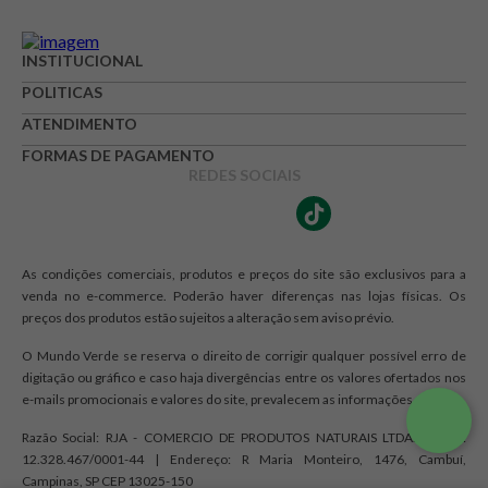
INSTITUCIONAL
POLITICAS
ATENDIMENTO
FORMAS DE PAGAMENTO
REDES SOCIAIS
As condições comerciais, produtos e preços do site são exclusivos para a
venda no e-commerce. Poderão haver diferenças nas lojas físicas. Os
preços dos produtos estão sujeitos a alteração sem aviso prévio.
O Mundo Verde se reserva o direito de corrigir qualquer possível erro de
digitação ou gráfico e caso haja divergências entre os valores ofertados nos
e-mails promocionais e valores do site, prevalecem as informações do site.
Razão Social: RJA - COMERCIO DE PRODUTOS NATURAIS LTDA. | CNPJ:
12.328.467/0001-44 | Endereço: R Maria Monteiro, 1476, Cambuí,
Campinas, SP CEP 13025-150