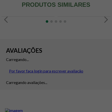
PRODUTOS SIMILARES
AVALIAÇÕES
Carregando...
Por favor faça login para escrever avaliação
Carregando avaliações...