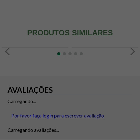
PRODUTOS SIMILARES
AVALIAÇÕES
Carregando...
Por favor faça login para escrever avaliação
Carregando avaliações...