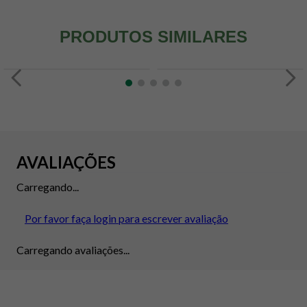
PRODUTOS SIMILARES
AVALIAÇÕES
Carregando...
Por favor faça login para escrever avaliação
Carregando avaliações...