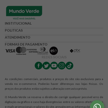
INSTITUCIONAL
POLITICAS
ATENDIMENTO
FORMAS DE PAGAMENTO
REDES SOCIAIS
As condições comerciais, produtos e preços do site são exclusivos para a
venda no e-commerce. Poderão haver diferenças nas lojas físicas. Os
preços dos produtos estão sujeitos a alteração sem aviso prévio.
O Mundo Verde se reserva o direito de corrigir qualquer possível erro de
digitação ou gráfico e caso haja divergências entre os valores ofertados nos
e-mails promocionais e valores do site, prevalecem as informações do site.