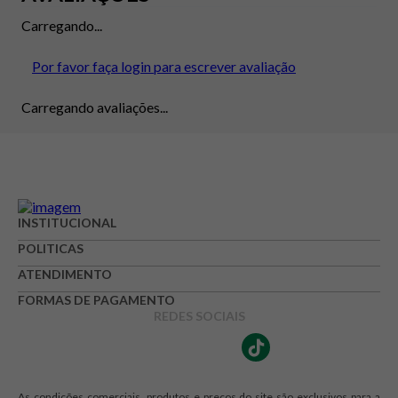
Carregando...
Por favor faça login para escrever avaliação
Carregando avaliações...
INSTITUCIONAL
POLITICAS
ATENDIMENTO
FORMAS DE PAGAMENTO
REDES SOCIAIS
As condições comerciais, produtos e preços do site são exclusivos para a