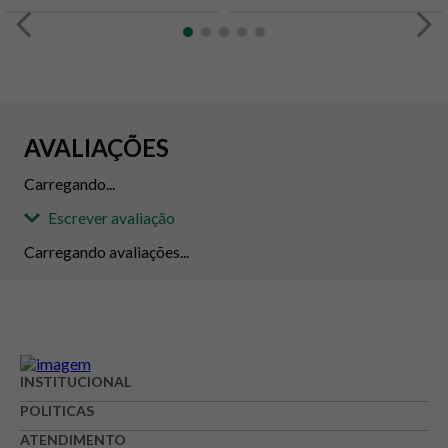
AVALIAÇÕES
Carregando...
Escrever avaliação
Carregando avaliações...
Adicionar avaliação
Avaliação
INSTITUCIONAL
POLITICAS
Avalie o produto de 1 até 5 estrelas
ATENDIMENTO