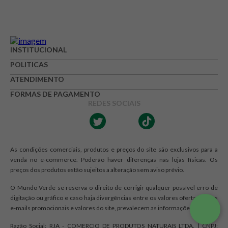
INSTITUCIONAL
POLITICAS
ATENDIMENTO
FORMAS DE PAGAMENTO
REDES SOCIAIS
As condições comerciais, produtos e preços do site são exclusivos para a
venda no e-commerce. Poderão haver diferenças nas lojas físicas. Os
preços dos produtos estão sujeitos a alteração sem aviso prévio.
O Mundo Verde se reserva o direito de corrigir qualquer possível erro de
digitação ou gráfico e caso haja divergências entre os valores ofertados nos
e-mails promocionais e valores do site, prevalecem as informações do site.
Razão Social: RJA - COMERCIO DE PRODUTOS NATURAIS LTDA. | CNPJ: