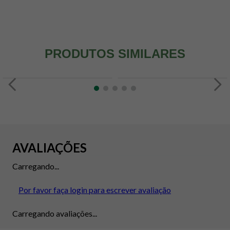
PRODUTOS SIMILARES
AVALIAÇÕES
Carregando...
Por favor faça login para escrever avaliação
Carregando avaliações...