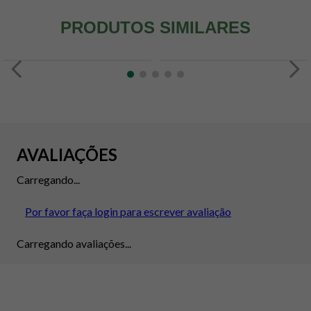
PRODUTOS SIMILARES
AVALIAÇÕES
Carregando...
Por favor faça login para escrever avaliação
Carregando avaliações...