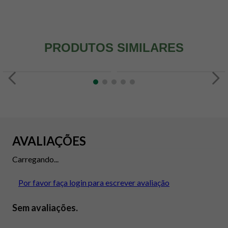
PRODUTOS SIMILARES
AVALIAÇÕES
Carregando...
Por favor faça login para escrever avaliação
Sem avaliações.