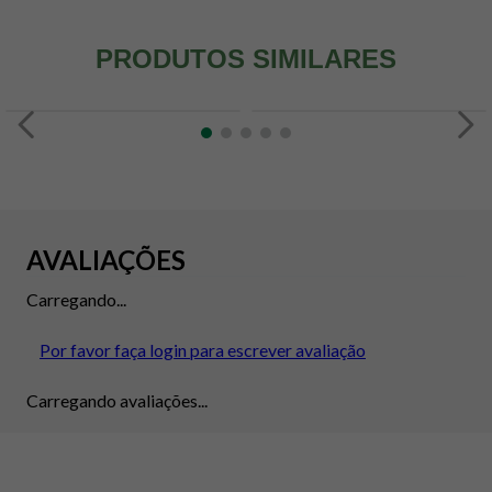
PRODUTOS SIMILARES
AVALIAÇÕES
Carregando...
Por favor faça login para escrever avaliação
Carregando avaliações...