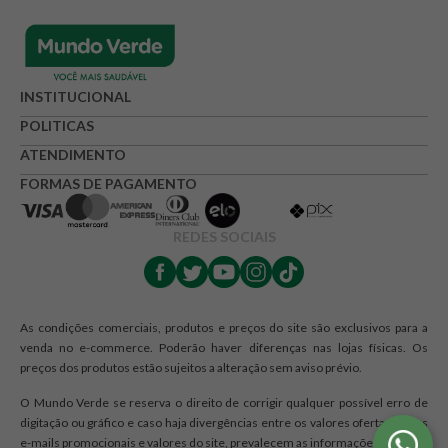
INSTITUCIONAL
POLITICAS
ATENDIMENTO
FORMAS DE PAGAMENTO
REDES SOCIAIS
As condições comerciais, produtos e preços do site são exclusivos para a
venda no e-commerce. Poderão haver diferenças nas lojas físicas. Os
preços dos produtos estão sujeitos a alteração sem aviso prévio.
O Mundo Verde se reserva o direito de corrigir qualquer possível erro de
digitação ou gráfico e caso haja divergências entre os valores ofertados nos
e-mails promocionais e valores do site, prevalecem as informações do site.