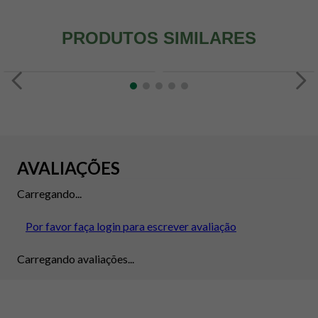
PRODUTOS SIMILARES
AVALIAÇÕES
Carregando...
Por favor faça login para escrever avaliação
Carregando avaliações...