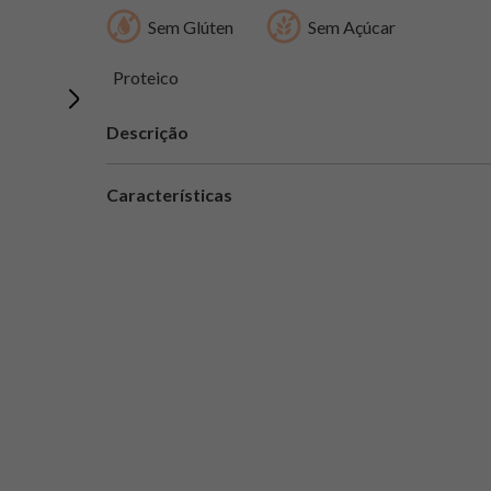
Sem Glúten
Sem Açúcar
Proteico
Descrição
Características