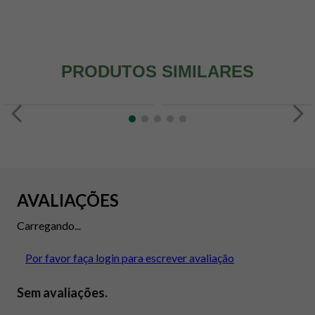
PRODUTOS SIMILARES
AVALIAÇÕES
Carregando...
Por favor faça login para escrever avaliação
Sem avaliações.