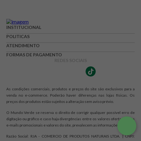
INSTITUCIONAL
POLITICAS
ATENDIMENTO
FORMAS DE PAGAMENTO
REDES SOCIAIS
As condições comerciais, produtos e preços do site são exclusivos para a
venda no e-commerce. Poderão haver diferenças nas lojas físicas. Os
preços dos produtos estão sujeitos a alteração sem aviso prévio.
O Mundo Verde se reserva o direito de corrigir qualquer possível erro de
digitação ou gráfico e caso haja divergências entre os valores ofertados nos
e-mails promocionais e valores do site, prevalecem as informações do site.
Razão Social: RJA - COMERCIO DE PRODUTOS NATURAIS LTDA. | CNPJ: