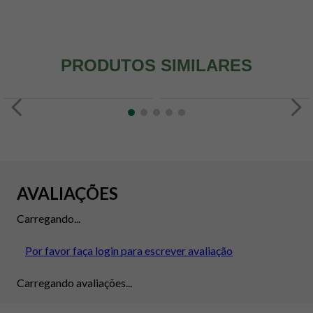
PRODUTOS SIMILARES
AVALIAÇÕES
Carregando...
Por favor faça login para escrever avaliação
Carregando avaliações...