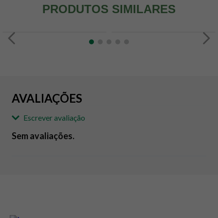
PRODUTOS SIMILARES
AVALIAÇÕES
Escrever avaliação
Sem avaliações.
Adicionar avaliação
Avaliação
Avalie o produto de 1 até 5 estrelas