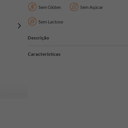
Sem Glúten
Sem Açúcar
Sem Lactose
Descrição
Características