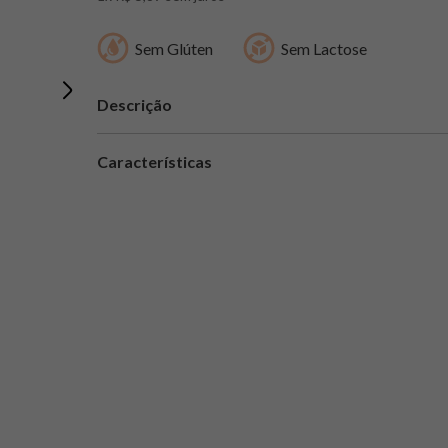
Sem Glúten
Sem Lactose
Descrição
Características