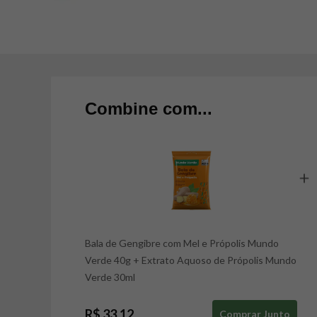
Combine com...
Bala de Gengibre com Mel e Própolis Mundo
Verde 40g
+
Extrato Aquoso de Própolis Mundo
Verde 30ml
R$ 33,12
Comprar Junto