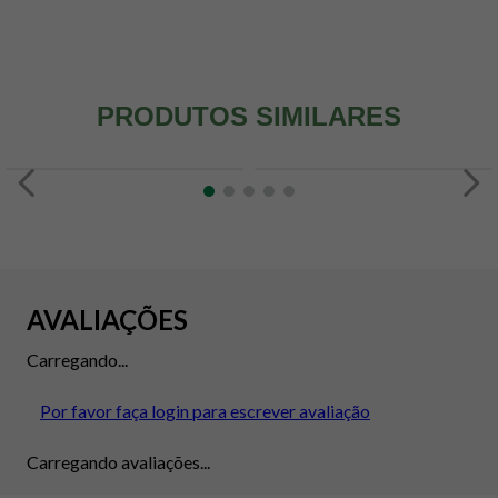
PRODUTOS SIMILARES
AVALIAÇÕES
Carregando...
Por favor faça login para escrever avaliação
Carregando avaliações...