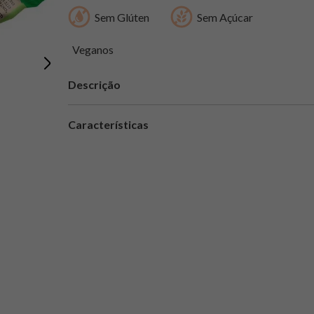
Sem Glúten
Sem Açúcar
Veganos
Descrição
Características