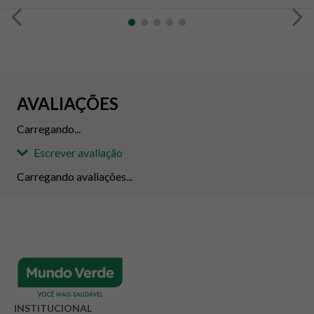
AVALIAÇÕES
Carregando...
Escrever avaliação
Carregando avaliações...
Adicionar avaliação
Avaliação
Avalie o produto de 1 até 5 estrelas
INSTITUCIONAL