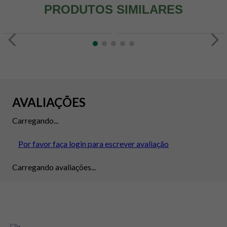
PRODUTOS SIMILARES
AVALIAÇÕES
Carregando...
Por favor faça login para escrever avaliação
Carregando avaliações...