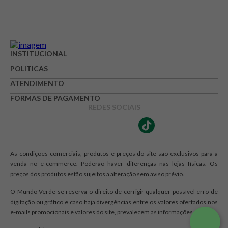
INSTITUCIONAL
POLITICAS
ATENDIMENTO
FORMAS DE PAGAMENTO
REDES SOCIAIS
As condições comerciais, produtos e preços do site são exclusivos para a
venda no e-commerce. Poderão haver diferenças nas lojas físicas. Os
preços dos produtos estão sujeitos a alteração sem aviso prévio.
O Mundo Verde se reserva o direito de corrigir qualquer possível erro de
digitação ou gráfico e caso haja divergências entre os valores ofertados nos
e-mails promocionais e valores do site, prevalecem as informações do site.