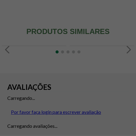
PRODUTOS SIMILARES
AVALIAÇÕES
Carregando...
Por favor faça login para escrever avaliação
Carregando avaliações...