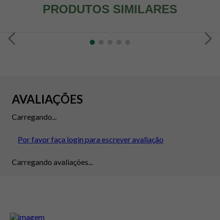
PRODUTOS SIMILARES
AVALIAÇÕES
Carregando...
Por favor faça login para escrever avaliação
Carregando avaliações...