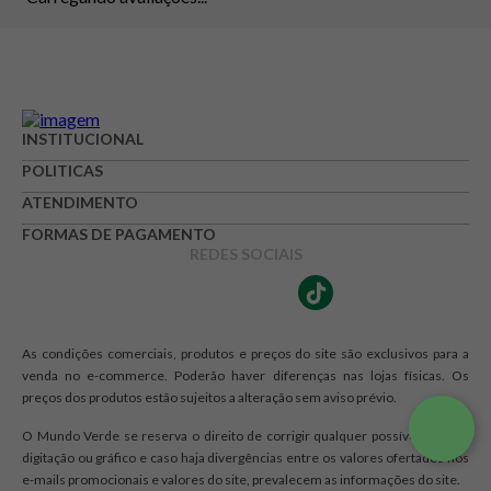
INSTITUCIONAL
POLITICAS
ATENDIMENTO
FORMAS DE PAGAMENTO
REDES SOCIAIS
As condições comerciais, produtos e preços do site são exclusivos para a
venda no e-commerce. Poderão haver diferenças nas lojas físicas. Os
preços dos produtos estão sujeitos a alteração sem aviso prévio.
O Mundo Verde se reserva o direito de corrigir qualquer possível erro de
digitação ou gráfico e caso haja divergências entre os valores ofertados nos
e-mails promocionais e valores do site, prevalecem as informações do site.