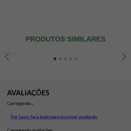
PRODUTOS SIMILARES
AVALIAÇÕES
Carregando...
Por favor faça login para escrever avaliação
Carregando avaliações...