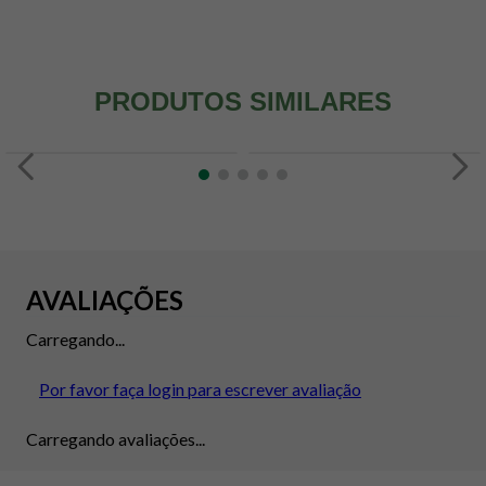
PRODUTOS SIMILARES
AVALIAÇÕES
Carregando...
Por favor faça login para escrever avaliação
Carregando avaliações...