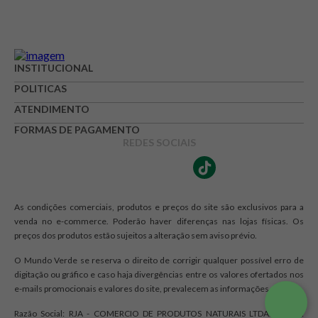
INSTITUCIONAL
POLITICAS
ATENDIMENTO
FORMAS DE PAGAMENTO
REDES SOCIAIS
As condições comerciais, produtos e preços do site são exclusivos para a
venda no e-commerce. Poderão haver diferenças nas lojas físicas. Os
preços dos produtos estão sujeitos a alteração sem aviso prévio.
O Mundo Verde se reserva o direito de corrigir qualquer possível erro de
digitação ou gráfico e caso haja divergências entre os valores ofertados nos
e-mails promocionais e valores do site, prevalecem as informações do site.
Razão Social: RJA - COMERCIO DE PRODUTOS NATURAIS LTDA. | CNPJ: