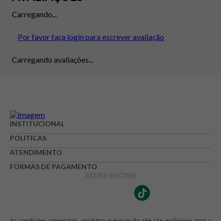
Carregando...
Por favor faça login para escrever avaliação
Carregando avaliações...
INSTITUCIONAL
POLITICAS
ATENDIMENTO
FORMAS DE PAGAMENTO
REDES SOCIAIS
As condições comerciais, produtos e preços do site são exclusivos para a