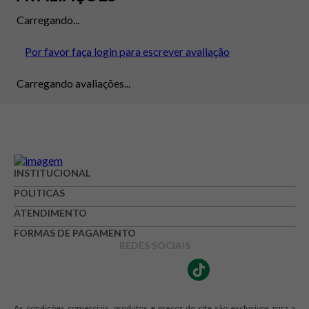
Carregando...
Por favor faça login para escrever avaliação
Carregando avaliações...
INSTITUCIONAL
POLITICAS
ATENDIMENTO
FORMAS DE PAGAMENTO
REDES SOCIAIS
As condições comerciais, produtos e preços do site são exclusivos para a