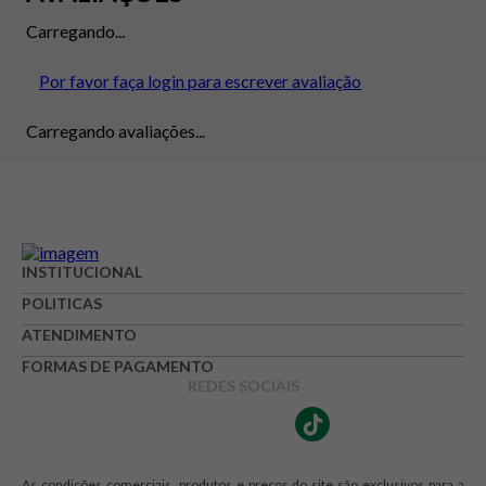
Carregando...
Por favor faça login para escrever avaliação
Carregando avaliações...
INSTITUCIONAL
POLITICAS
ATENDIMENTO
FORMAS DE PAGAMENTO
REDES SOCIAIS
As condições comerciais, produtos e preços do site são exclusivos para a