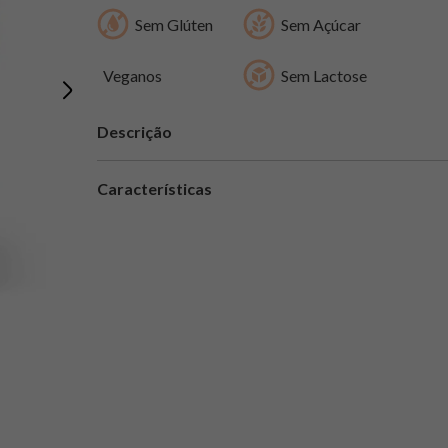
Sem Glúten
Sem Açúcar
Veganos
Sem Lactose
Descrição
Características