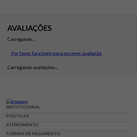
AVALIAÇÕES
Carregando...
Por favor faça login para escrever avaliação
Carregando avaliações...
INSTITUCIONAL
POLITICAS
ATENDIMENTO
FORMAS DE PAGAMENTO