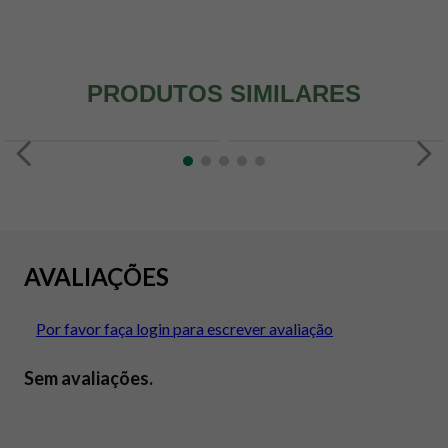
PRODUTOS SIMILARES
AVALIAÇÕES
Por favor faça login para escrever avaliação
Sem avaliações.