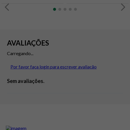
AVALIAÇÕES
Carregando...
Por favor faça login para escrever avaliação
Sem avaliações.