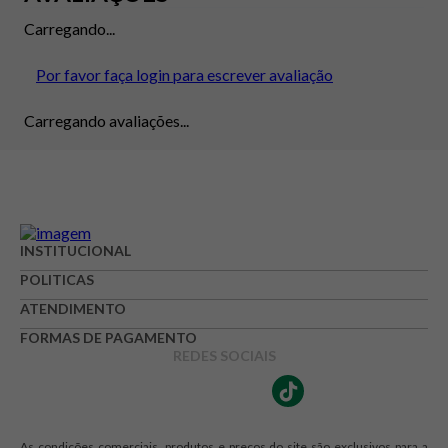
Carregando...
Por favor faça login para escrever avaliação
Carregando avaliações...
INSTITUCIONAL
POLITICAS
ATENDIMENTO
FORMAS DE PAGAMENTO
REDES SOCIAIS
As condições comerciais, produtos e preços do site são exclusivos para a