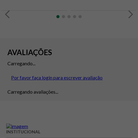
AVALIAÇÕES
Carregando...
Por favor faça login para escrever avaliação
Carregando avaliações...
INSTITUCIONAL