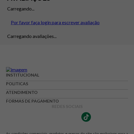
Carregando...
Por favor faça login para escrever avaliação
Carregando avaliações...
INSTITUCIONAL
POLITICAS
ATENDIMENTO
FORMAS DE PAGAMENTO
REDES SOCIAIS
As condições comerciais, produtos e preços do site são exclusivos para a