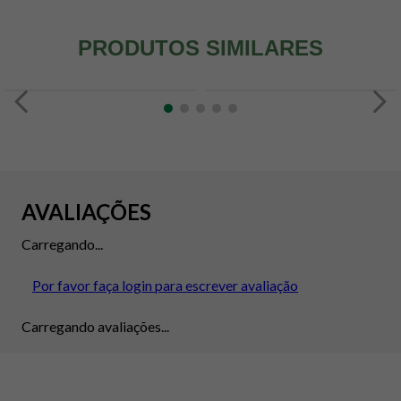
PRODUTOS SIMILARES
AVALIAÇÕES
Carregando...
Por favor faça login para escrever avaliação
Carregando avaliações...