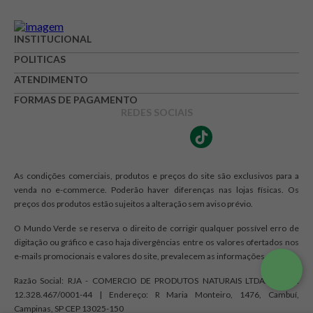
INSTITUCIONAL
POLITICAS
ATENDIMENTO
FORMAS DE PAGAMENTO
REDES SOCIAIS
As condições comerciais, produtos e preços do site são exclusivos para a
venda no e-commerce. Poderão haver diferenças nas lojas físicas. Os
preços dos produtos estão sujeitos a alteração sem aviso prévio.
O Mundo Verde se reserva o direito de corrigir qualquer possível erro de
digitação ou gráfico e caso haja divergências entre os valores ofertados nos
e-mails promocionais e valores do site, prevalecem as informações do site.
Razão Social: RJA - COMERCIO DE PRODUTOS NATURAIS LTDA. | CNPJ:
12.328.467/0001-44 | Endereço: R Maria Monteiro, 1476, Cambuí,
Campinas, SP CEP 13025-150