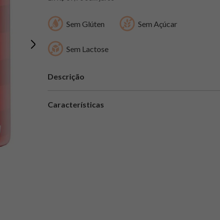
Sem Glúten
Sem Açúcar
Sem Lactose
Descrição
Características