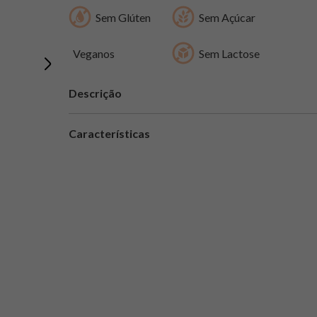
Sem Glúten
Sem Açúcar
Veganos
Sem Lactose
Descrição
Características