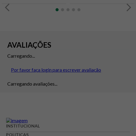
AVALIAÇÕES
Carregando...
Por favor faça login para escrever avaliação
Carregando avaliações...
INSTITUCIONAL
POLITICAS