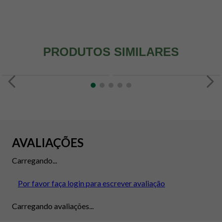
PRODUTOS SIMILARES
AVALIAÇÕES
Carregando...
Por favor faça login para escrever avaliação
Carregando avaliações...