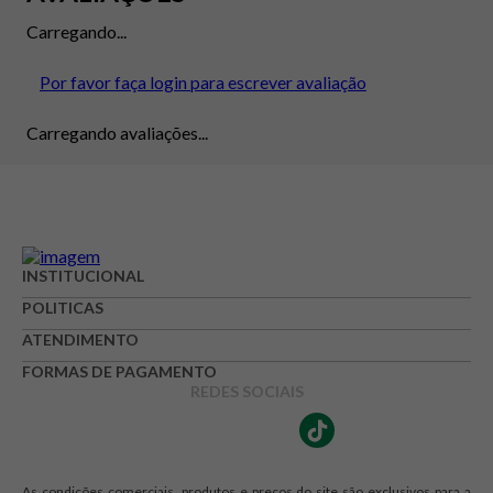
Carregando...
Por favor faça login para escrever avaliação
Carregando avaliações...
INSTITUCIONAL
POLITICAS
ATENDIMENTO
FORMAS DE PAGAMENTO
REDES SOCIAIS
As condições comerciais, produtos e preços do site são exclusivos para a