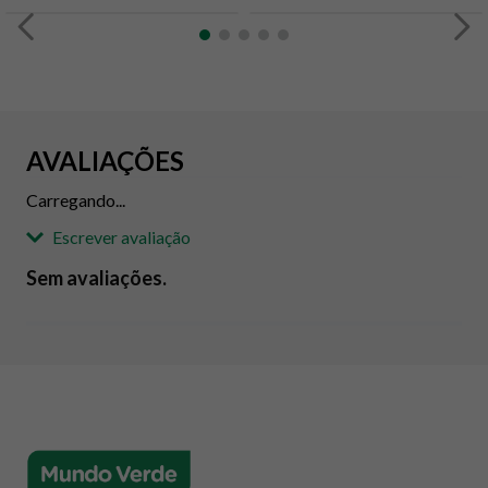
AVALIAÇÕES
Carregando...
Escrever avaliação
Sem avaliações.
Adicionar avaliação
Avaliação
Avalie o produto de 1 até 5 estrelas