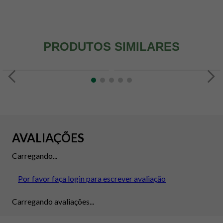
PRODUTOS SIMILARES
AVALIAÇÕES
Carregando...
Por favor faça login para escrever avaliação
Carregando avaliações...