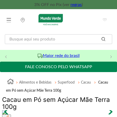
3% OFF no Pix (ver
regras
)
Maior rede do brasil
FALE CONOSCO PELO WHATSAPP
Alimentos e Bebidas
Superfood
Cacau
Cacau
em Pó sem Açúcar Mãe Terra 100g
Cacau em Pó sem Açúcar Mãe Terra
100g