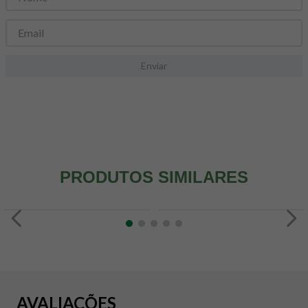
8
º
maca peruana
9
º
psyllium
10
º
creatina mundo verde
Enviar
PRODUTOS SIMILARES
AVALIAÇÕES