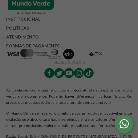
INSTITUCIONAL
POLITICAS
ATENDIMENTO
FORMAS DE PAGAMENTO
REDES SOCIAIS
As condições comerciais, produtos e preços do site são exclusivos para a
venda no e-commerce. Poderão haver diferenças nas lojas físicas. Os
preços dos produtos estão sujeitos a alteração sem aviso prévio.
O Mundo Verde se reserva o direito de corrigir qualquer possível erro de
digitação ou gráfico e caso haja divergências entre os valores ofertados nos
e-mails promocionais e valores do site, prevalecem as informações do site.
Razão Social: RJA - COMERCIO DE PRODUTOS NATURAIS LTDA. | CNPJ: